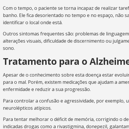
Com o tempo, o paciente se torna incapaz de realizar tare
banho. Ele fica desorientado no tempo e no espaço, não s
identificar o local onde está.
Outros sintomas frequentes são: problemas de linguagem
alterações visuais, dificuldade de discernimento ou julga
sono.
Tratamento para o Alzheim
Apesar de o conhecimento sobre esta doença estar evolui
para o mal. Porém, existem medicações que ajudam a amen
enfermidade e reduzir a sua progressão.
Para controlar a confusão e agressividade, por exemplo, 
neurolépticos atípicos.
Para tentar melhorar o déficit de memória, corrigindo o de
indicadas drogas como a rivastigmina, donepezil, galantam