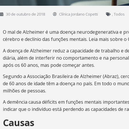
30 de outubro de 2018
Clínica Jordano Copetti
,
Todos
O mal de Alzheimer é uma doença neurodegenerativa e pro
cérebro e declínio das funções mentais. Leia mais sobre o
A doença de Alzheimer reduz a capacidade de trabalho e de
diária, além de interferir no comportamento e na personal
após os 60 anos, mas pode começar antes.
Segundo a Associação Brasileira de Alzheimer (Abraz), cer
de 60 anos de idade têm a doença no país. Em todo o mun
milhões de pessoas.
A demência causa déficits em funções mentais importante
indicar que o indivíduo está perdendo as capacidades de r
Causas