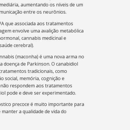
ermediária, aumentando os níveis de um
municação entre os neurônios.
A que associada aos tratamentos
dagem envolve uma avalição metabólica
hormonal, cannabis medicinal e
saúde cerebral).
annabis (maconha) é uma nova arma no
 doença de Parkinson. O canabidiol
 tratamentos tradicionais, como
ão social, memória, cognição e
ue não respondem aos tratamentos
iol pode e deve ser experimentado.
stico precoce é muito importante para
 manter a qualidade de vida do