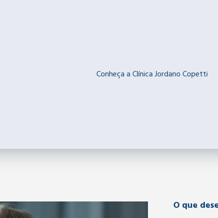
Conheça a Clínica Jordano Copetti
O que dese