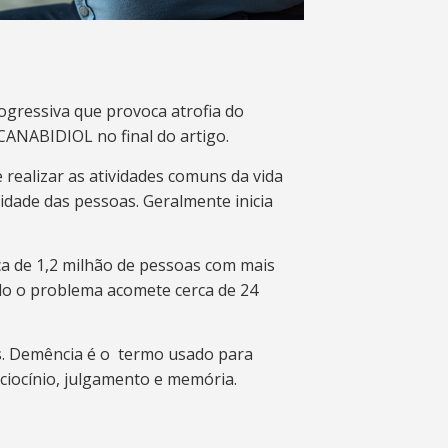
gressiva que provoca atrofia do
 CANABIDIOL no final do artigo.
 realizar as atividades comuns da vida
idade das pessoas. Geralmente inicia
ca de 1,2 milhão de pessoas com mais
do o problema acomete cerca de 24
s. Demência é o termo usado para
aciocínio, julgamento e memória.