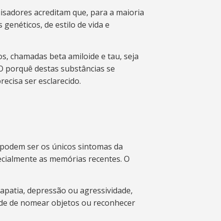
isadores acreditam que, para a maioria
genéticos, de estilo de vida e
s, chamadas beta amiloide e tau, seja
O porquê destas substâncias se
cisa ser esclarecido.
 podem ser os únicos sintomas da
ecialmente as memórias recentes. O
apatia, depressão ou agressividade,
ldade de nomear objetos ou reconhecer