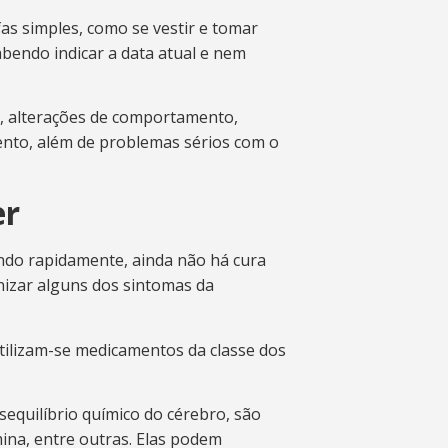
fas simples, como se vestir e tomar
abendo indicar a data atual e nem
, alterações de comportamento,
mento, além de problemas sérios com o
er
ndo rapidamente, ainda não há cura
izar alguns dos sintomas da
utilizam-se medicamentos da classe dos
sequilíbrio químico do cérebro, são
ina, entre outras. Elas podem