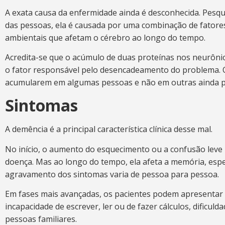
A exata causa da enfermidade ainda é desconhecida. Pesqu
das pessoas, ela é causada por uma combinação de fatores 
ambientais que afetam o cérebro ao longo do tempo.
Acredita-se que o acúmulo de duas proteínas nos neurônio
o fator responsável pelo desencadeamento do problema. 
acumularem em algumas pessoas e não em outras ainda pre
Sintomas
A demência é a principal característica clínica desse mal.
No início, o aumento do esquecimento ou a confusão leve
doença. Mas ao longo do tempo, ela afeta a memória, esp
agravamento dos sintomas varia de pessoa para pessoa.
Em fases mais avançadas, os pacientes podem apresentar 
incapacidade de escrever, ler ou de fazer cálculos, dificu
pessoas familiares.