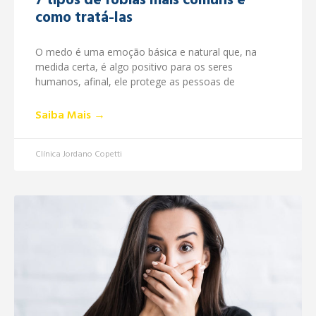
7 tipos de fobias mais comuns e
como tratá-las
O medo é uma emoção básica e natural que, na
medida certa, é algo positivo para os seres
humanos, afinal, ele protege as pessoas de
Saiba Mais →
Clínica Jordano Copetti