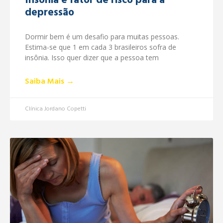
Insônia é fator de risco para a
depressão
Dormir bem é um desafio para muitas pessoas.
Estima-se que 1 em cada 3 brasileiros sofra de
insônia. Isso quer dizer que a pessoa tem
Saiba Mais →
Clínica Jordano Copetti